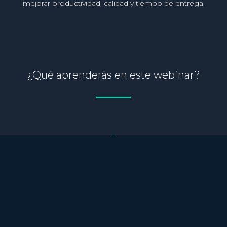
mejorar productividad, calidad y tiempo de entrega.
¿Qué aprenderás en este webinar?
Cómo la IA está revolucionando el ciclo de desarrollo de
software.