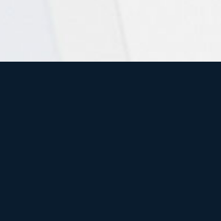
 Usuarios
para dominar