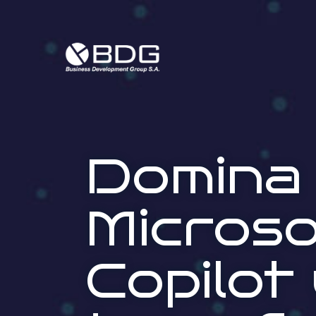
Domina
Microso
Copilot