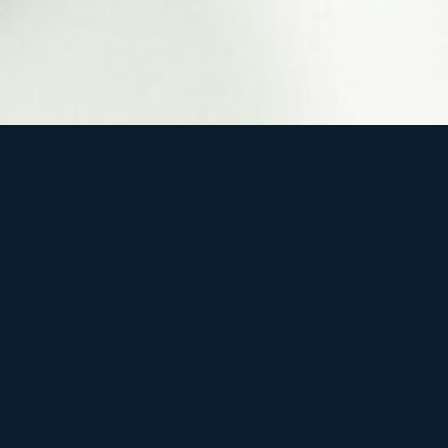
Curso: M
Este curso 