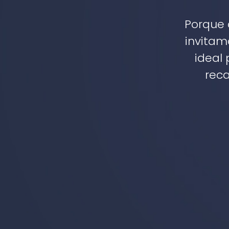
Porque 
invitam
ideal
reca