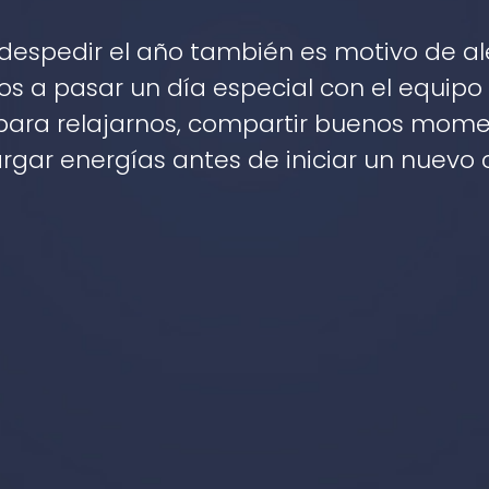
despedir el año también es motivo de ale
os a pasar un día especial con el equipo
 para relajarnos, compartir buenos mome
rgar energías antes de iniciar un nuevo c